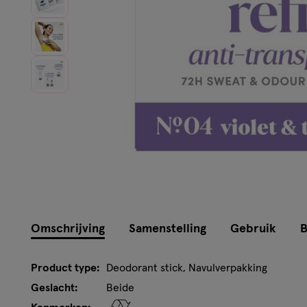
Omschrijving
Samenstelling
Gebruik
B
Product type:
Deodorant stick, Navulverpakking
Geslacht:
Beide