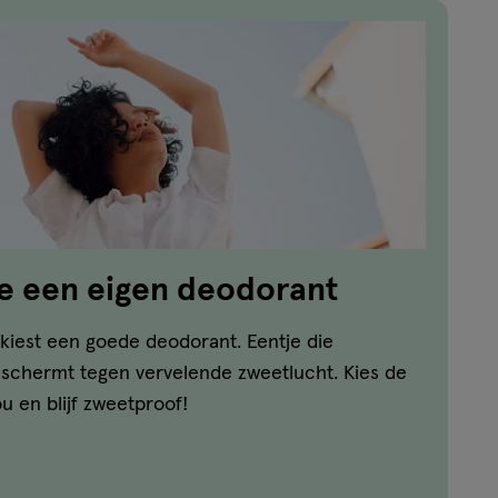
e een eigen deodorant
n, kiest een goede deodorant. Eentje die
eschermt tegen vervelende zweetlucht. Kies de
ou en blijf zweetproof!