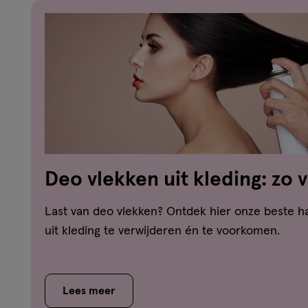
Deo vlekken uit kleding: zo 
witte strepen en gele vlekke
Last van deo vlekken? Ontdek hier onze beste 
uit kleding te verwijderen én te voorkomen.
Lees meer