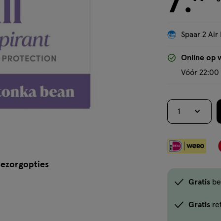
7
.
Spaar 2 Air 
Online op 
Vóór 22:00 
1
ezorgopties
Gratis
be
Gratis
re