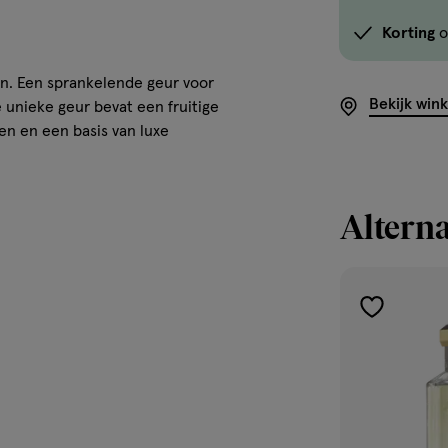
Korting
o
n. Een sprankelende geur voor
Bekijk win
 unieke geur bevat een fruitige
en en een basis van luxe
Alterna
toevoegen
aan
verlanglijst