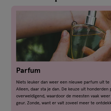
Parfum
Niets leuker dan weer een nieuwe parfum uit te
Alleen, daar sta je dan. De keuze uit honderden 
overweldigend, waardoor de meesten vaak weer 
geur. Zonde, want er valt zoveel meer te ontdekke
misschien ook nog steeds af wat het verschil is