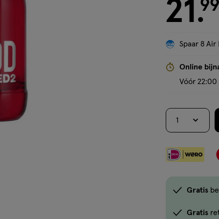
21
9
.
Spaar 8 Air 
Online bijn
Vóór 22:00 
1
Gratis
be
Gratis
re