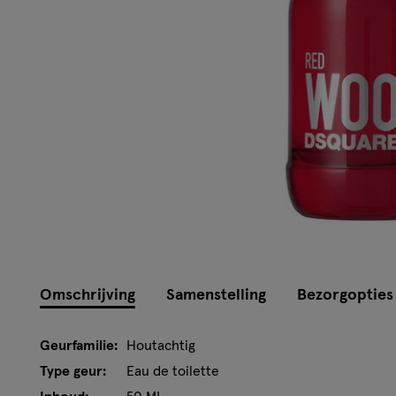
Omschrijving
Samenstelling
Bezorgopties
Geurfamilie:
Houtachtig
Type geur:
Eau de toilette