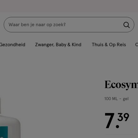
Zoeken
Interactie
met
Gezondheid
Zwanger, Baby & Kind
Thuis & Op Reis
C
dit
veld
opent
een
Ecosym
volledig
venster
100
100 ML
gel
met
ML,
geavanceerde
gel
7
€ 7.39
39
zoekopties
.