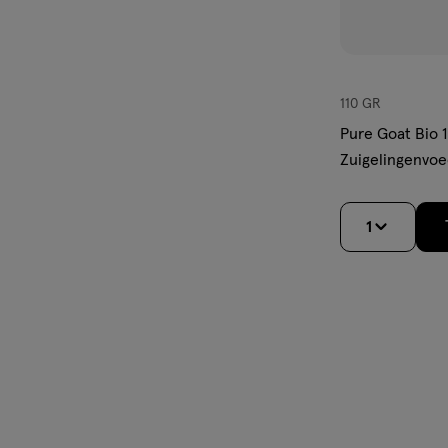
110 GR
Pure Goat Bio 1
Zuigelingenvoe
1