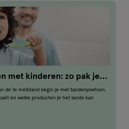
 met kinderen: zo pak je
n de 1e melktand begin je met tandenpoetsen.
npakt en welke producten je het beste kan