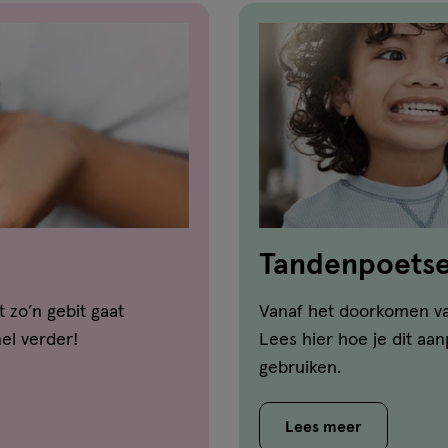
Tandenpoetsen
dat aan
t zo’n gebit gaat
Vanaf het doorkomen va
el verder!
Lees hier hoe je dit aa
gebruiken.
Lees meer