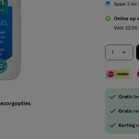
Spaar 2 Air 
Online op 
Vóór 22:00 
1
Gratis
be
ezorgopties
Gratis
re
Korting
o