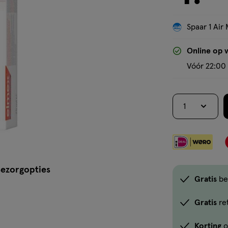
Spaar 1 Air 
Online op 
Vóór 22:00 
1
ezorgopties
Gratis
be
Gratis
re
Korting
o