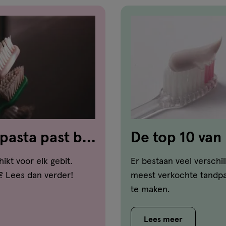
pasta past bij
De top 10 van
hikt voor elk gebit.
Er bestaan veel verschi
? Lees dan verder!
meest verkochte tandpas
te maken.
Lees meer