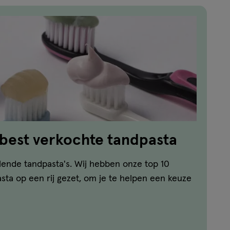
 best verkochte tandpasta
llende tandpasta's. Wij hebben onze top 10
ta op een rij gezet, om je te helpen een keuze