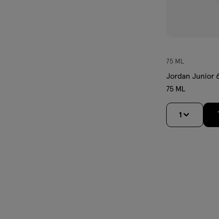
75 ML
Jordan Junior 
75 ML
1