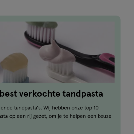
 best verkochte tandpasta
llende tandpasta's. Wij hebben onze top 10
ta op een rij gezet, om je te helpen een keuze