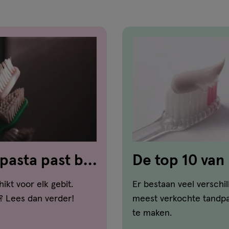
pasta past bij
De top 10 van
hikt voor elk gebit.
Er bestaan veel verschi
? Lees dan verder!
meest verkochte tandpas
te maken.