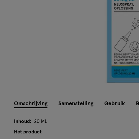
Instellingen aanpassen
Omschrijving
Samenstelling
Gebruik
B
Inhoud:
20 ML
Het product