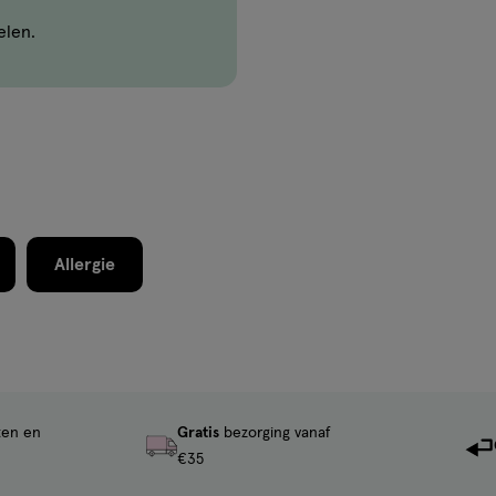
elen.
Allergie
ten en
Gratis
bezorging vanaf
€35