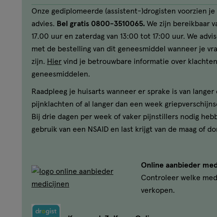
Onze gediplomeerde (assistent-)drogisten voorzien je 
advies.
Bel gratis 0800-3510065.
We zijn bereikbaar va
17.00 uur en zaterdag van 13:00 tot 17:00 uur. We advi
met de bestelling van dit geneesmiddel wanneer je v
zijn.
Hier
vind je betrouwbare informatie over klachten
geneesmiddelen.
Raadpleeg je huisarts wanneer er sprake is van lange
pijnklachten of al langer dan een week griepverschijns
Bij drie dagen per week of vaker pijnstillers nodig heb
gebruik van een NSAID en last krijgt van de maag of do
Online aanbieder med
Controleer welke med
verkopen.