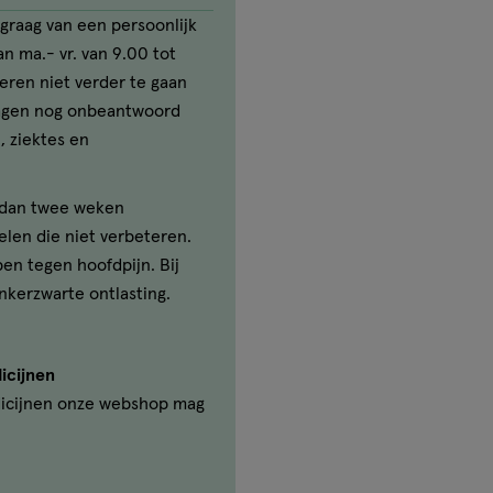
graag van een persoonlijk
n ma.- vr. van 9.00 tot
seren niet verder te gaan
ragen nog onbeantwoord
, ziektes en
r dan twee weken
elen die niet verbeteren.
ben tegen hoofdpijn. Bij
nkerzwarte ontlasting.
icijnen
icijnen onze webshop mag