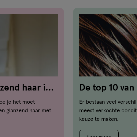
zend haar in 5
De top 10 van
oe je het moet
Er bestaan veel verschi
 en glanzend haar met
meest verkochte conditi
keuze te maken.