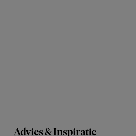
Wettelijke benaming
Etos Extra glide condooms
Gezondheidsinformatie
FSC-Logo: RECYCLED Karton gemaakt van gerecycled ma
Advies & Inspiratie