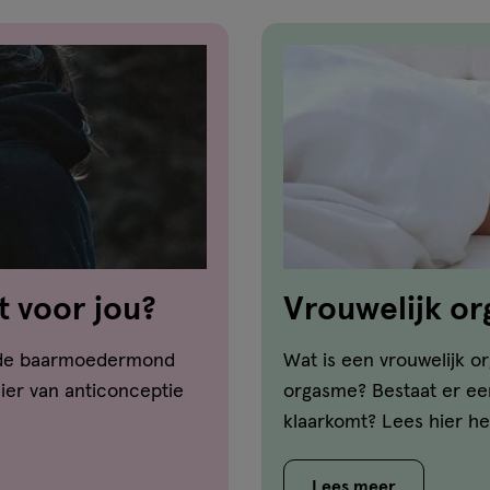
t voor jou?
Vrouwelijk or
 de baarmoedermond
Wat is een vrouwelijk o
ier van anticonceptie
orgasme? Bestaat er een
klaarkomt? Lees hier h
Lees meer