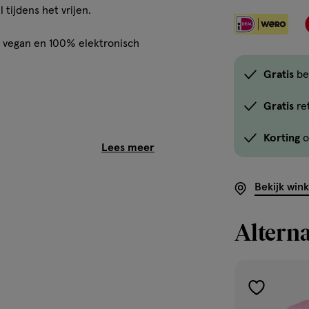
 tijdens het vrijen.
n vegan en 100% elektronisch
Gratis
be
Gratis
re
Korting
o
Bekijk win
Alterna
toevoegen