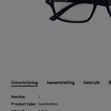
Omschrijving
Samenstelling
Gebruik
B
Sterkte:
1
Product type:
Leesbrillen