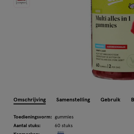
Omschrijving
Samenstelling
Gebruik
B
Toedieningsvorm:
gummies
Aantal stuks:
60 stuks