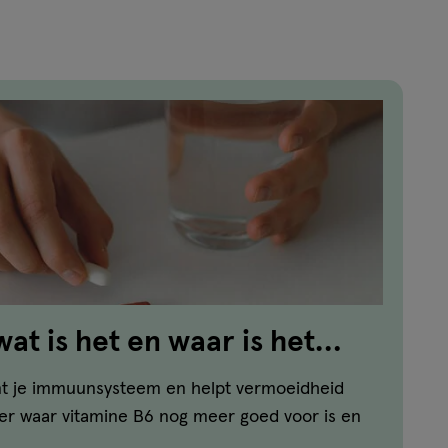
at is het en waar is het
nt je immuunsysteem en helpt vermoeidheid
er waar vitamine B6 nog meer goed voor is en