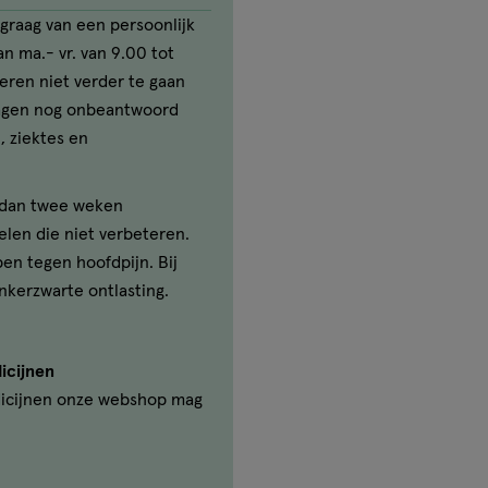
graag van een persoonlijk
n ma.- vr. van 9.00 tot
seren niet verder te gaan
ragen nog onbeantwoord
, ziektes en
r dan twee weken
elen die niet verbeteren.
ben tegen hoofdpijn. Bij
nkerzwarte ontlasting.
icijnen
icijnen onze webshop mag