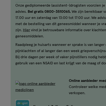
Onze gediplomeerde (assistent-)drogisten voorzien je 
advies.
Bel gratis 0800-3510065.
We zijn bereikbaar va
17.00 uur en zaterdag van 13:00 tot 17:00 uur. We advi
met de bestelling van dit geneesmiddel wanneer je v
zijn.
Hier
vind je betrouwbare informatie over klachten
geneesmiddelen.
Raadpleeg je huisarts wanneer er sprake is van lange
pijnklachten of al langer dan een week griepverschijns
Bij drie dagen per week of vaker pijnstillers nodig heb
gebruik van een NSAID en last krijgt van de maag of do
Online aanbieder med
Controleer welke med
verkopen.