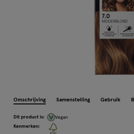
Omschrijving
Samenstelling
Gebruik
B
Dit product is:
Vegan
Kenmerken: