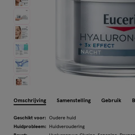
Instellingen aanpassen
Omschrijving
Samenstelling
Gebruik
B
Geschikt voor:
Oudere huid
Huidprobleem:
Huidveroudering