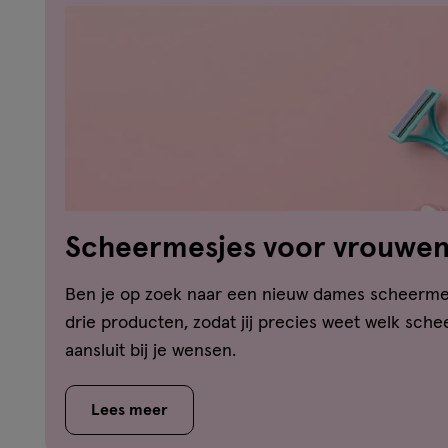
Scheermesjes voor vrouwen:
beste keuze?
Ben je op zoek naar een nieuw dames scheermes
drie producten, zodat jij precies weet welk sch
aansluit bij je wensen.
Lees meer