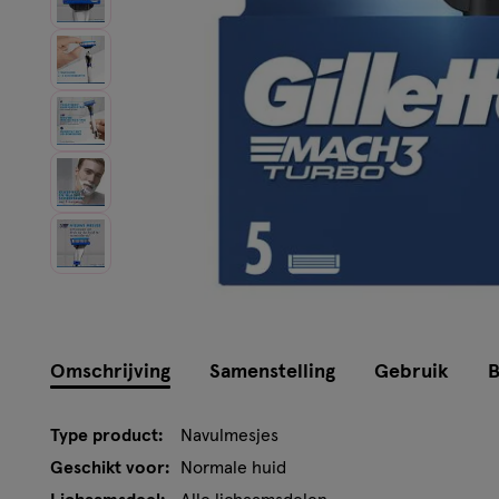
Instellingen aanpassen
Omschrijving
Samenstelling
Gebruik
B
Type product:
Navulmesjes
Geschikt voor:
Normale huid