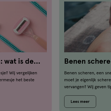
 wat is de
Benen schere
je? Wij vergelijken
Benen scheren, een sne
eermesje het beste
moet je eigenlijk sche
vervangen? Wij geven ti
Lees meer