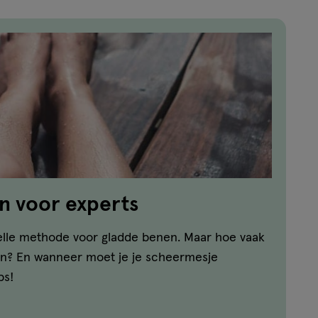
n voor experts
lle methode voor gladde benen. Maar hoe vaak
ren? En wanneer moet je je scheermesje
ps!