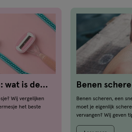
 wat is de
Benen schere
je? Wij vergelijken
Benen scheren, een sne
eermesje het beste
moet je eigenlijk sche
vervangen? Wij geven ti