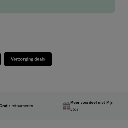
Verzorging deals
Meer voordeel
met Mijn
Gratis
retourneren
Etos