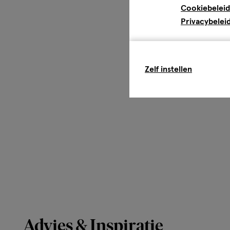
Cookiebeleid
Privacybelei
Zelf instellen
Advies & Inspiratie