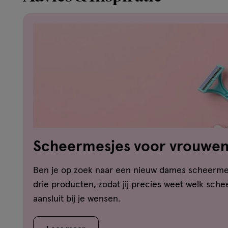
Scheermesjes voor vrouwen:
beste keuze?
Ben je op zoek naar een nieuw dames scheermes
drie producten, zodat jij precies weet welk sch
aansluit bij je wensen.