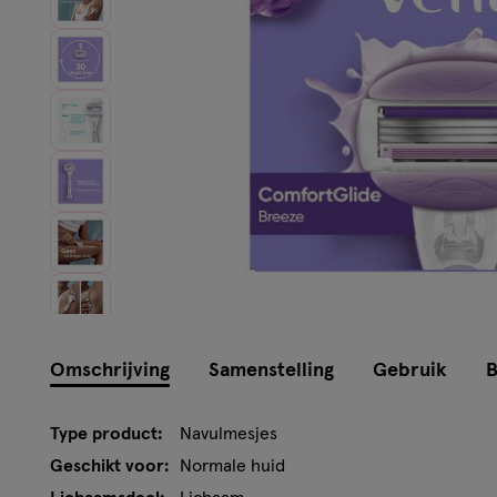
Instellingen aanpassen
Omschrijving
Samenstelling
Gebruik
B
Type product:
Navulmesjes
Geschikt voor:
Normale huid