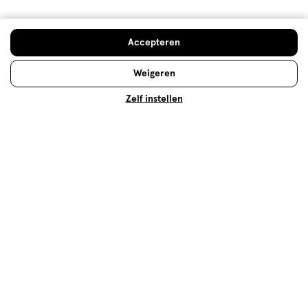
Accepteren
Weigeren
Zelf instellen
Kerst make-up look
Op zoek naar een onvergetelijke Kerst make-up
look? Bekijk onze Kerst make-up tips en tutorials en
shop Etos Kerst make-up - met glitters, natuurlijk!
Lees meer
Op zoek naar iets anders?