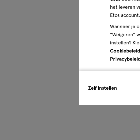
het leveren v
Etos account.
Wanneer je op
“Weigeren” wo
instellen? Kie
Cookiebeleid
Privacybelei
Zelf instellen