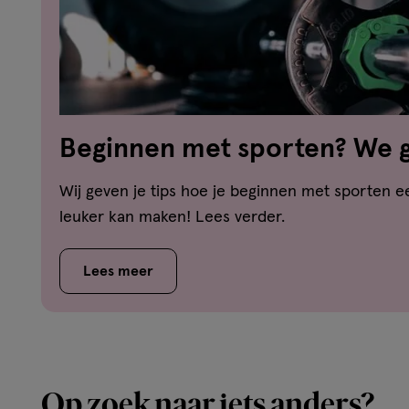
Beginnen met sporten? We ge
Wij geven je tips hoe je beginnen met sporten e
leuker kan maken! Lees verder.
Lees meer
Op zoek naar iets anders?