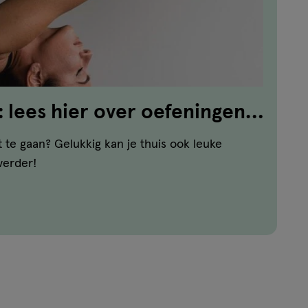
: lees hier over oefeningen
en!
 te gaan? Gelukkig kan je thuis ook leuke
verder!