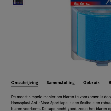
Omschrijving
Samenstelling
Gebruik
B
De meest simpele manier om blaren te voorkomen is door
Hansaplast Anti-Blaar Sporttape is een flexibele en robu
blaren voorkomt. De tape hecht goed, zodat het blaren 