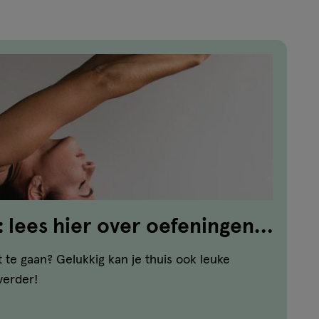
: lees hier over oefeningen
en!
 te gaan? Gelukkig kan je thuis ook leuke
verder!