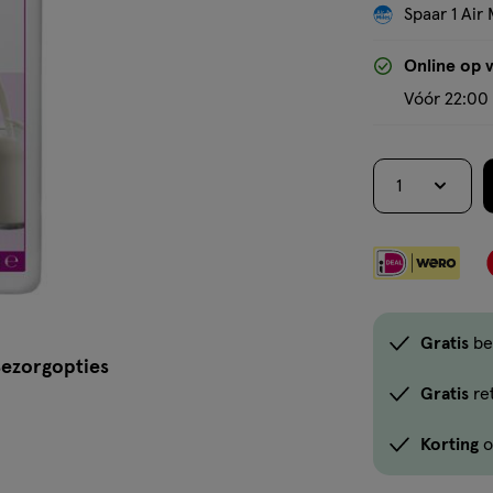
Spaar 1 Air 
Online op 
Vóór 22:00 
1
Gratis
be
ezorgopties
Gratis
re
Korting
o