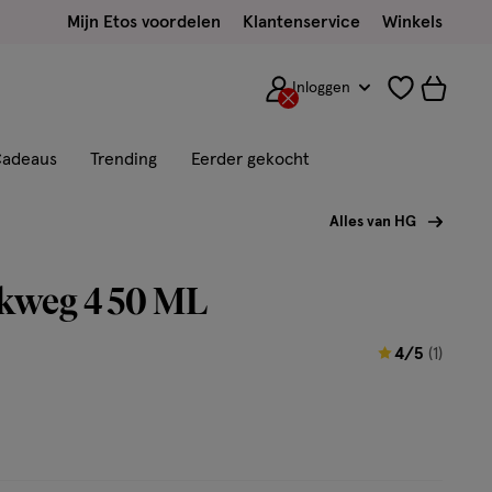
Mijn Etos voordelen
Klantenservice
Winkels
Inloggen
adeaus
Trending
Eerder gekocht
Alles van HG
kweg 4 50 ML
4
4/5
(1)
van
5
sterren
op