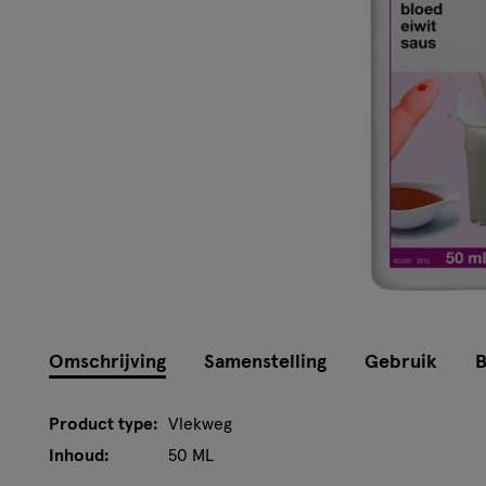
Omschrijving
Samenstelling
Gebruik
B
Product type:
Vlekweg
Inhoud:
50 ML