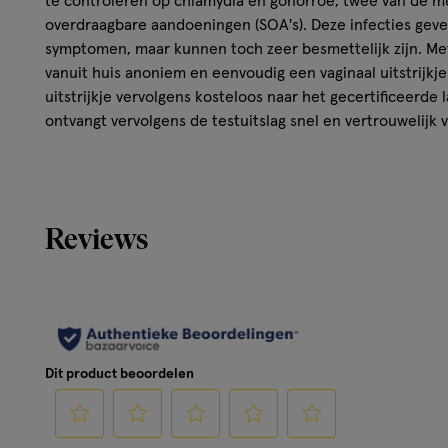
te controleren op chlamydia en gonorroe, twee van de 
overdraagbare aandoeningen (SOA's). Deze infecties geve
symptomen, maar kunnen toch zeer besmettelijk zijn. Me
vanuit huis anoniem en eenvoudig een vaginaal uitstrijk
uitstrijkje vervolgens kosteloos naar het gecertificeerde 
ontvangt vervolgens de testuitslag snel en vertrouwelijk v
Reviews
Dit product beoordelen