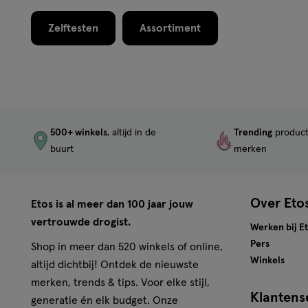
Zelftesten
Assortiment
500+ winkels
, altijd in de
Trending
produc
buurt
merken
Over Eto
Etos is al meer dan 100 jaar jouw
vertrouwde drogist.
Werken bij E
Pers
Shop in meer dan 520 winkels of online,
Winkels
altijd dichtbij! Ontdek de nieuwste
merken, trends & tips. Voor elke stijl,
Klantens
generatie én elk budget. Onze