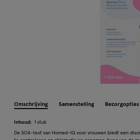
Omschrijving
Samenstelling
Bezorgopties
Inhoud:
1 stuk
De SOA-test van Homed-IQ voor vrouwen biedt een disc