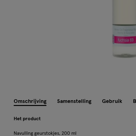
Omschrijving
Samenstelling
Gebruik
B
Het product
Navulling geurstokjes, 200 ml