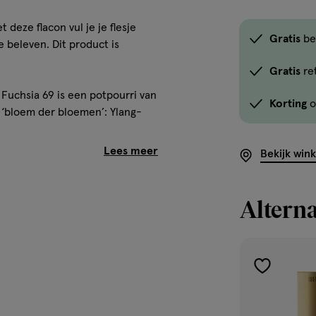
deze flacon vul je je flesje
Gratis
be
 beleven. Dit product is
Gratis
re
 Fuchsia 69 is een potpourri van
Korting
o
 ‘bloem der bloemen’: Ylang-
Bekijk win
Alterna
toevoegen
aan
verlanglijst