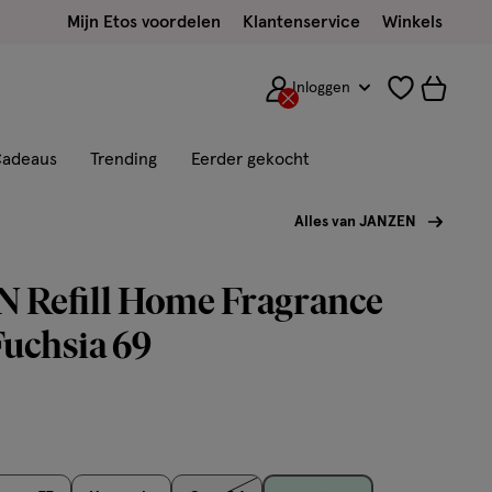
Mijn Etos voordelen
Klantenservice
Winkels
Inloggen
adeaus
Trending
Eerder gekocht
Alles van JANZEN
 Refill Home Fragrance
Fuchsia 69