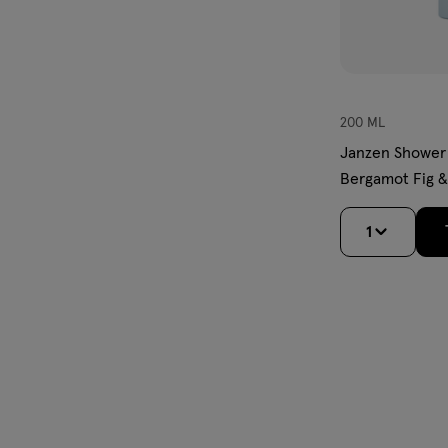
200 ML
Janzen Shower
Bergamot Fig 
1