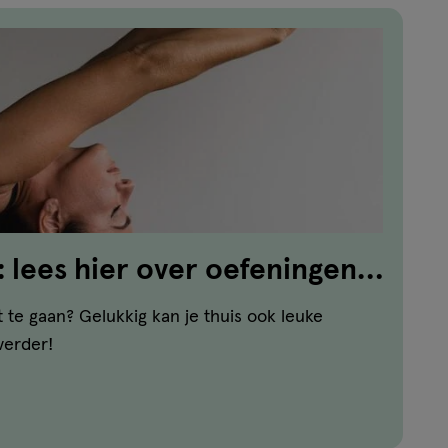
: lees hier over oefeningen
en!
 te gaan? Gelukkig kan je thuis ook leuke
verder!