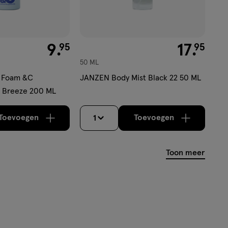
€ 9.95
9
.
€ 17.95
17
.
95
95
50 ML
 Foam &C
JANZEN Body Mist Black 22 50 ML
& Breeze 200 ML
Toevoegen
Toevoegen
1
verhoog aantal met één
,
Bijna uitverkocht!
verhoog aantal m
Er zijn no
Toon meer