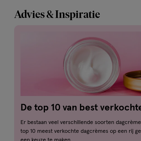
Advies & Inspiratie
De top 10 van best verkoch
Er bestaan veel verschillende soorten dagcrème
top 10 meest verkochte dagcrèmes op een rij ge
een keuze te maken.