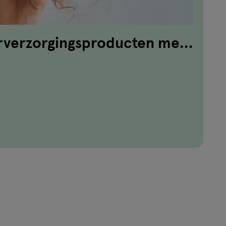
arverzorgingsproducten met