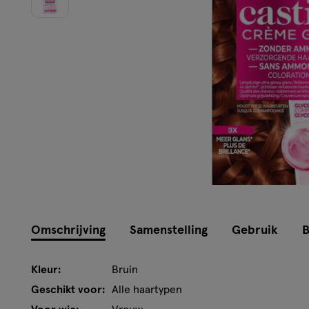
Instellingen aanpassen
Omschrijving
Samenstelling
Gebruik
B
Kleur:
Bruin
Geschikt voor:
Alle haartypen