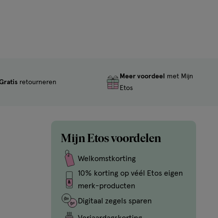
Meer voordeel
met Mijn
Gratis
retourneren
Etos
Mijn Etos voordelen
Welkomstkorting
10% korting op véél Etos eigen
merk-producten
Digitaal zegels sparen
Verjaardagskorting