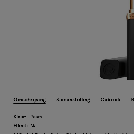
Omschrijving
Samenstelling
Gebruik
B
Kleur:
Paars
Effect:
Mat