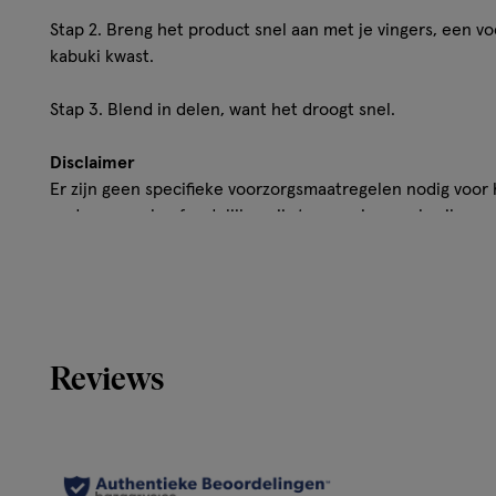
Stap 2. Breng het product snel aan met je vingers, een v
kabuki kwast.
Stap 3. Blend in delen, want het droogt snel.
Disclaimer
Er zijn geen specifieke voorzorgsmaatregelen nodig voor 
onder normale of redelijkerwijs te voorziene gebruiksom
Reviews