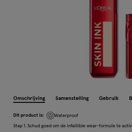
Omschrijving
Samenstelling
Gebruik
B
Dit product is:
Waterproof
Stap 1. Schud goed om de infaillible wear-formule te acti