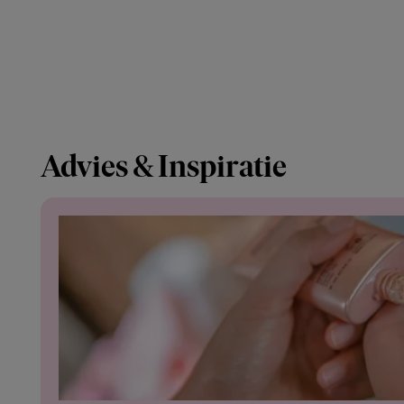
Advies & Inspiratie