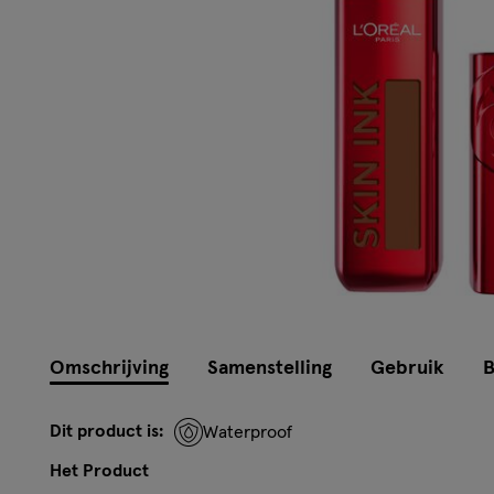
Omschrijving
Samenstelling
Gebruik
B
Dit product is:
Waterproof
Het Product