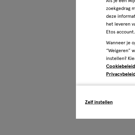
Als je een Mi
zoekgedrag me
deze informat
het leveren v
Etos account.
Wanneer je op
“Weigeren” wo
instellen? Kie
Cookiebeleid
Privacybelei
Zelf instellen