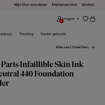
Mijn Etos voordelen
Klantenservice
Winkels
Inloggen
adeaus
Trending
Eerder gekocht
Alles van L'Oréal Paris
Paris Infaillible Skin Ink
eutral 440 Foundation
ler