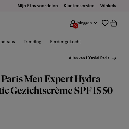
Mijn Etos voordelen
Klantenservice
Winkels
Inloggen
adeaus
Trending
Eerder gekocht
Alles van L'Oréal Paris
 Paris Men Expert Hydra
ic Gezichtscrème SPF 15 50