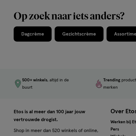
Op zoek naar iets anders?
Dagcrème
Gezichtscrème
Assortim
500+ winkels
, altijd in de
Trending
produc
buurt
merken
Over Eto
Etos is al meer dan 100 jaar jouw
vertrouwde drogist.
Werken bij E
Pers
Shop in meer dan 520 winkels of online,