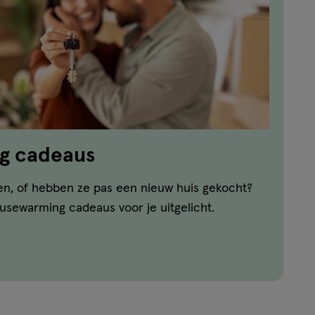
g cadeaus
en, of hebben ze pas een nieuw huis gekocht?
usewarming cadeaus voor je uitgelicht.