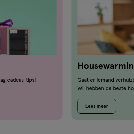
Housewarmin
dag cadeau tips!
Gaat er iemand verhuiz
Wij hebben de beste ho
Lees meer