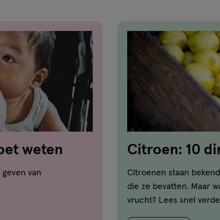
moet weten
Citroen: 10 d
n geven van
Citroenen staan bekend
die ze bevatten. Maar wa
vrucht? Lees snel verde