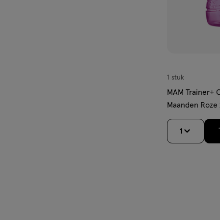
1 stuk
MAM Trainer+ 
Maanden Roze 
1