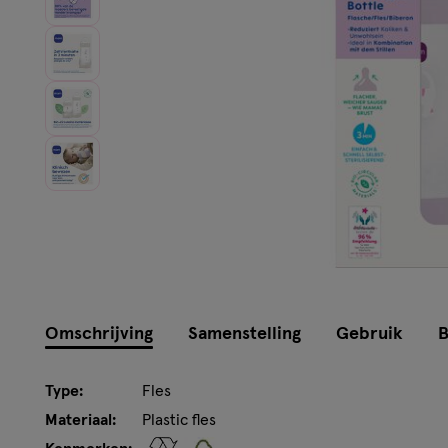
Omschrijving
Samenstelling
Gebruik
B
Type:
Fles
Materiaal:
Plastic fles