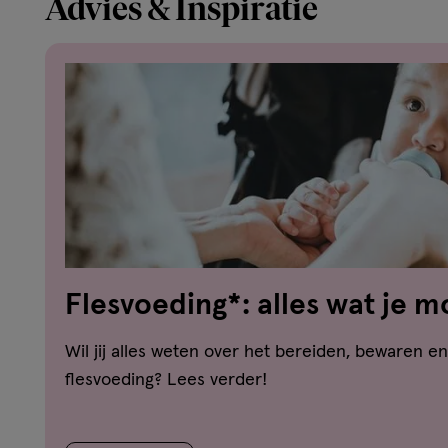
Advies & Inspiratie
Flesvoeding*: alles wat je 
Wil jij alles weten over het bereiden, bewaren e
flesvoeding? Lees verder!