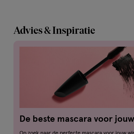
Advies & Inspiratie
De beste mascara voor jou
Op zoek naar de perfecte mascara voor jouw wi