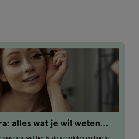
: alles wat je wil weten
scaratrend
g mascara: wat het is, de voordelen en hoe je