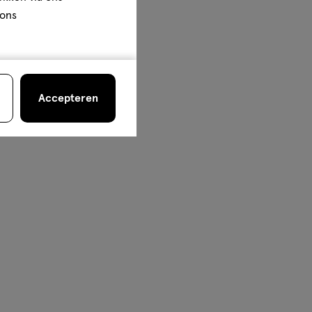
 ons
Accepteren