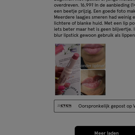
overdreven. 16,99? In de aanbieding (1+
een beetje prijzig. Een goede foto mak
Meerdere laagjes smeren had weinig ef
lichtere of blanke huid. Met een lip p
iets beter maar het is geen blijvertje.
blur lipstick gewoon gebruik als lippe
Oorspronkelijk gepost op
Meer laden