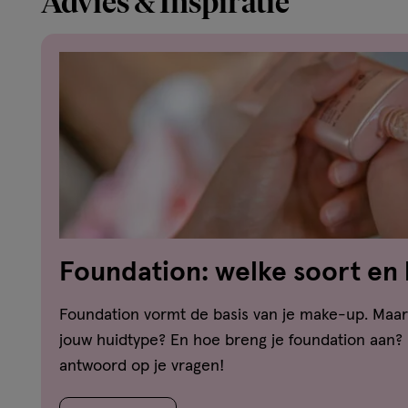
Advies & Inspiratie
Foundation: welke soort en 
welk huidtype?
Foundation vormt de basis van je make-up. Maar 
jouw huidtype? En hoe breng je foundation aan? H
antwoord op je vragen!