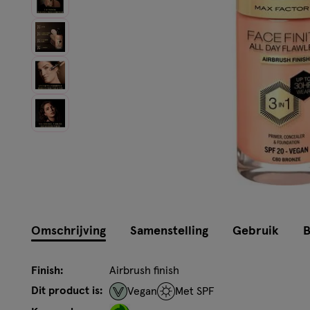
Omschrijving
Samenstelling
Gebruik
B
Finish:
Airbrush finish
Dit product is:
Vegan
Met SPF