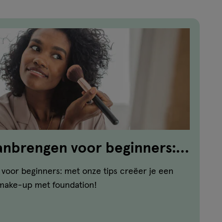
anbrengen voor beginners:
voor beginners: met onze tips creëer je een
 make-up met foundation!