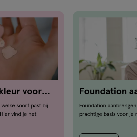
kleur voor
Foundation a
zo doe je dat!
welke soort past bij
Foundation aanbrengen 
ier vind je het
prachtige basis voor je