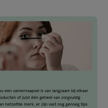
u een samenraapsel is van langzaam bij elkaar
ducten of juist één geheel van zorgvuldig
n hetzelfde merk, er zijn vast nog genoeg tips