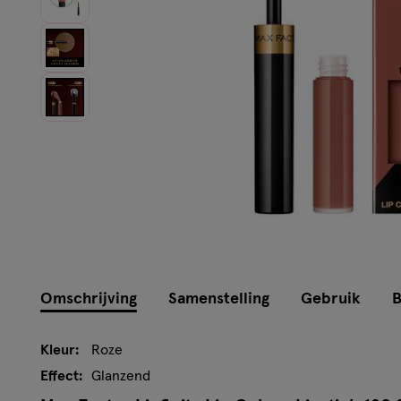
Omschrijving
Samenstelling
Gebruik
B
Kleur:
Roze
Effect:
Glanzend