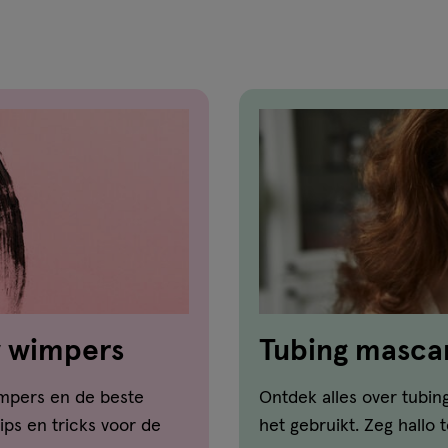
w wimpers
Tubing mascara
over deze ma
mpers en de beste
Ontdek alles over tubin
ips en tricks voor de
het gebruikt. Zeg hallo