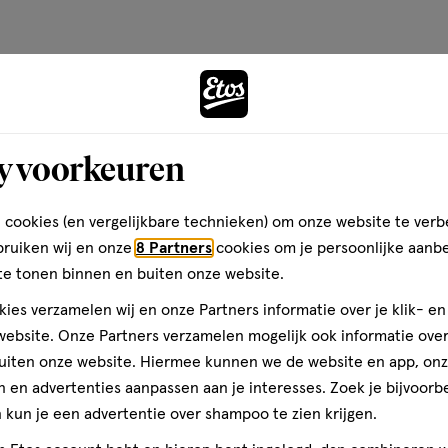
Andere
Bijna 
y voorkeuren
toevoegen
aan
 cookies (en vergelijkbare technieken) om onze website te verb
verlanglijst
bruiken wij en onze
8 Partners
cookies om je persoonlijke aanb
te tonen binnen en buiten onze website.
ies verzamelen wij en onze Partners informatie over je klik- e
ebsite. Onze Partners verzamelen mogelijk ook informatie over 
uiten onze website. Hiermee kunnen we de website en app, on
 en advertenties aanpassen aan je interesses. Zoek je bijvoorb
kun je een advertentie over shampoo te zien krijgen.