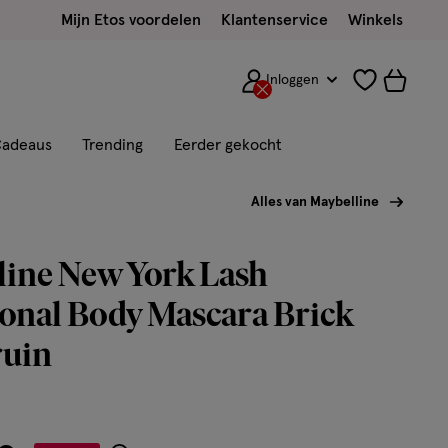
Mijn Etos voordelen
Klantenservice
Winkels
Inloggen
adeaus
Trending
Eerder gekocht
Alles van Maybelline
line New York Lash
onal Body Mascara Brick
uin