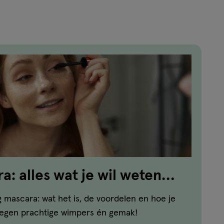
: alles wat je wil weten
scaratrend
g mascara: wat het is, de voordelen en hoe je
 tegen prachtige wimpers én gemak!