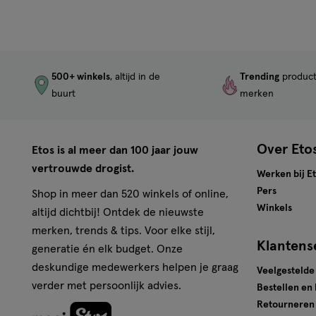
500+ winkels
, altijd in de
Trending
produc
buurt
merken
Over Eto
Etos is al meer dan 100 jaar jouw
vertrouwde drogist.
Werken bij E
Pers
Shop in meer dan 520 winkels of online,
Winkels
altijd dichtbij! Ontdek de nieuwste
merken, trends & tips. Voor elke stijl,
Klantens
generatie én elk budget. Onze
deskundige medewerkers helpen je graag
Veelgestelde
verder met persoonlijk advies.
Bestellen en
Retourneren