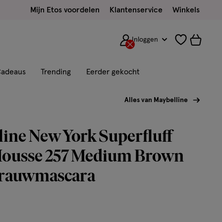
Mijn Etos voordelen
Klantenservice
Winkels
Inloggen
adeaus
Trending
Eerder gekocht
Alles van Maybelline
ine New York Superfluff
ousse 257 Medium Brown
rauwmascara