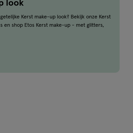
p look
etelijke Kerst make-up look? Bekijk onze Kerst
ls en shop Etos Kerst make-up - met glitters,