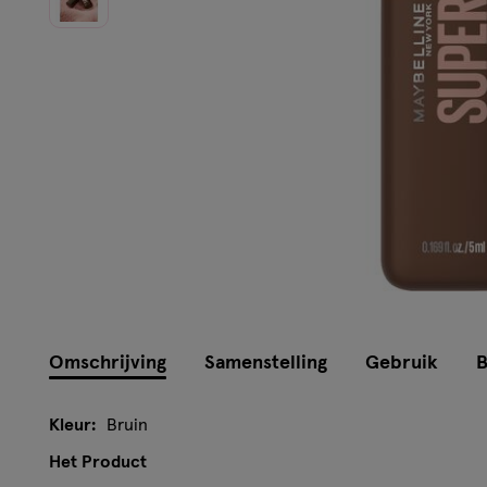
Omschrijving
Samenstelling
Gebruik
B
Kleur:
Bruin
Het Product