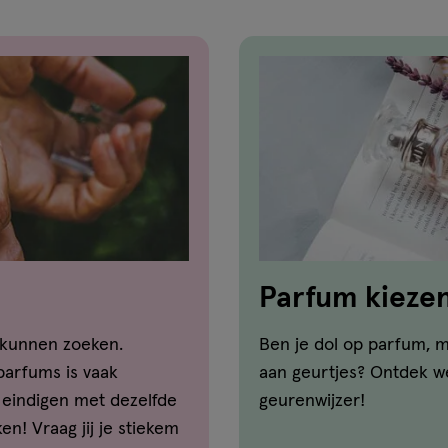
Parfum kiezen:
 kunnen zoeken.
Ben je dol op parfum, m
parfums is vaak
aan geurtjes? Ontdek we
eindigen met dezelfde
geurenwijzer!
n! Vraag jij je stiekem