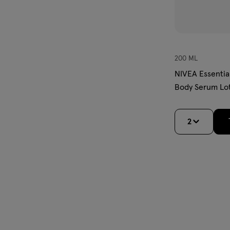
200 ML
NIVEA Essential
Body Serum Lo
2