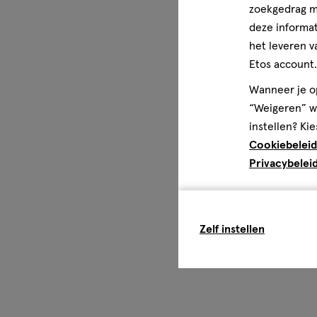
zoekgedrag me
deze informat
het leveren v
Etos account.
Wanneer je op
“Weigeren” wo
instellen? Kie
Cookiebeleid
Privacybelei
Zelf instellen