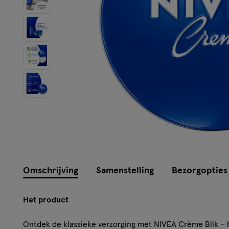
Omschrijving
Samenstelling
Bezorgopties
Het product
Ontdek de klassieke verzorging met NIVEA Crème Blik – h