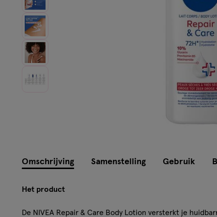
Omschrijving
Samenstelling
Gebruik
B
Het product
De NIVEA Repair & Care Body Lotion versterkt je huidba