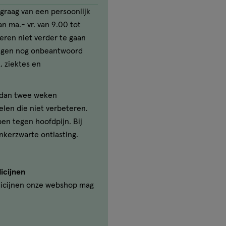
graag van een persoonlijk
n ma.- vr. van 9.00 tot
seren niet verder te gaan
ragen nog onbeantwoord
, ziektes en
r dan twee weken
elen die niet verbeteren.
ben tegen hoofdpijn. Bij
nkerzwarte ontlasting.
icijnen
icijnen onze webshop mag