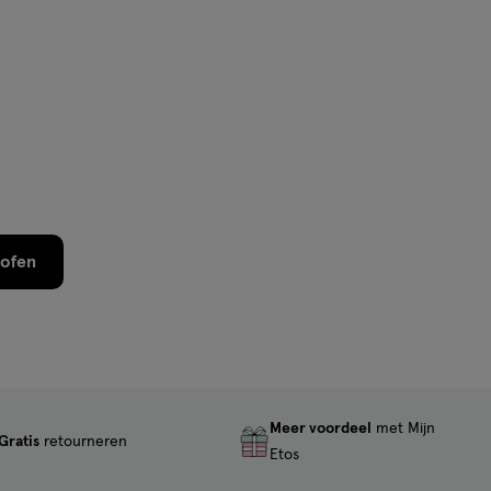
rofen
Meer voordeel
met Mijn
Gratis
retourneren
Etos