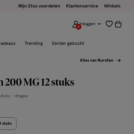
Mijn Etos voordelen
Klantenservice
Winkels
Inloggen
adeaus
Trending
Eerder gekocht
Alles van Nurofen
 200 MG 12 stuks
 stuks
dragee
8 stuks