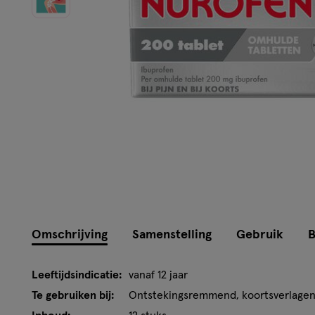
Omschrijving
Samenstelling
Gebruik
B
Leeftijdsindicatie:
vanaf 12 jaar
Te gebruiken bij:
Ontstekingsremmend, koortsverlagend