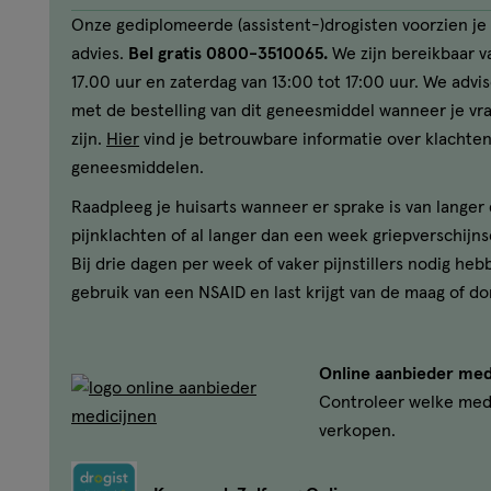
Onze gediplomeerde (assistent-)drogisten voorzien je 
advies.
Bel gratis 0800-3510065.
We zijn bereikbaar va
17.00 uur en zaterdag van 13:00 tot 17:00 uur. We advi
met de bestelling van dit geneesmiddel wanneer je v
zijn.
Hier
vind je betrouwbare informatie over klachten
geneesmiddelen.
Raadpleeg je huisarts wanneer er sprake is van lange
pijnklachten of al langer dan een week griepverschijns
Bij drie dagen per week of vaker pijnstillers nodig heb
gebruik van een NSAID en last krijgt van de maag of do
Online aanbieder med
Controleer welke med
verkopen.