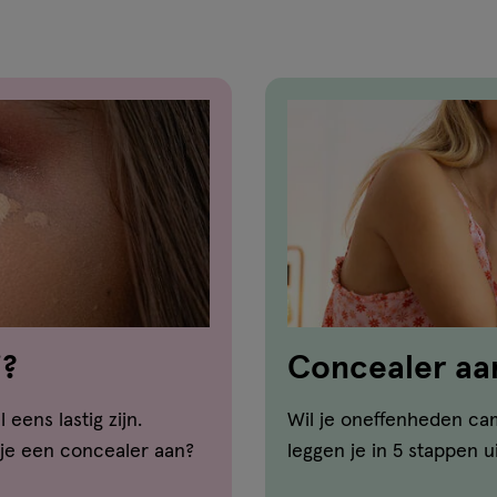
j?
Concealer aan
5 stappen
eens lastig zijn.
Wil je oneffenheden ca
 je een concealer aan?
leggen je in 5 stappen u