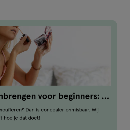
brengen voor beginners: in
moufleren? Dan is concealer onmisbaar. Wij
it hoe je dat doet!