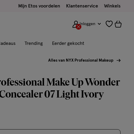
Mijn Etos voordelen
Klantenservice
Winkels
Inloggen
adeaus
Trending
Eerder gekocht
Alles van NYX Professional Makeup
ofessional Make Up Wonder
Concealer 07 Light Ivory