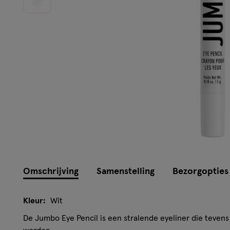
Omschrijving
Samenstelling
Bezorgopties
Kleur:
Wit
De Jumbo Eye Pencil is een stralende eyeliner die teven