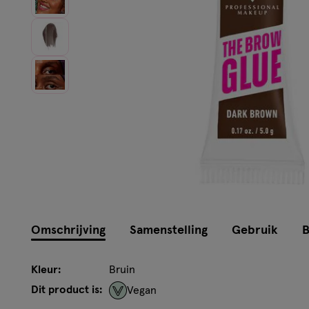
Instellingen aanpassen
Omschrijving
Samenstelling
Gebruik
B
Kleur:
Bruin
Dit product is:
Vegan