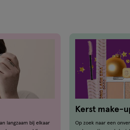
reviews
Kerst make-u
an langzaam bij elkaar
Op zoek naar een onverg