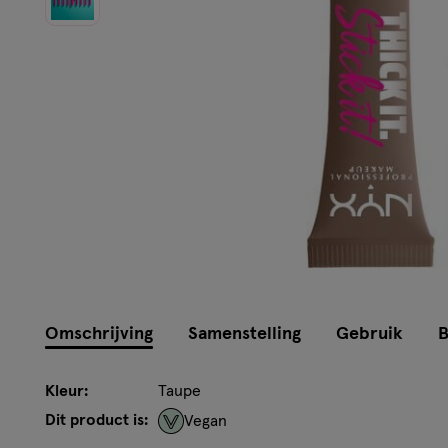
Omschrijving
Samenstelling
Gebruik
B
Kleur:
Taupe
Dit product is:
Vegan