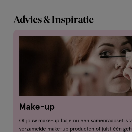
Advies & Inspiratie
Make-up
Of jouw make-up tasje nu een samenraapsel is v
verzamelde make-up producten of juist één gehe