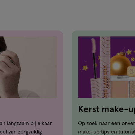
Kerst make-u
an langzaam bij elkaar
Op zoek naar een onverg
el van zorgvuldig
make-up tips en tutoria