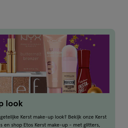
p look
etelijke Kerst make-up look? Bekijk onze Kerst
ls en shop Etos Kerst make-up - met glitters,