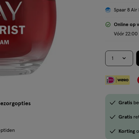
Spaar 8 Air 
Online op 
Vóór 22:00 
1
Gratis
be
ezorgopties
Gratis
re
eptiden
Korting
o