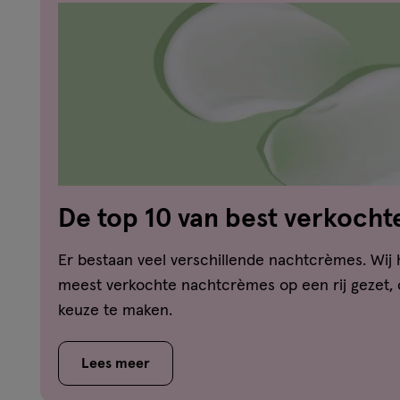
De top 10 van best verkocht
nachtcrèmes
Er bestaan veel verschillende nachtcrèmes. Wij
meest verkochte nachtcrèmes op een rij gezet, 
keuze te maken.
Lees meer