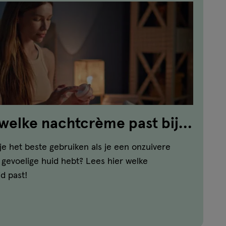
welke nachtcrème past bij
e het beste gebruiken als je een onzuivere
n gevoelige huid hebt? Lees hier welke
d past!