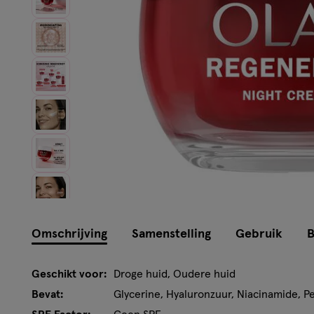
Instellingen aanpassen
Omschrijving
Samenstelling
Gebruik
B
Geschikt voor:
Droge huid, Oudere huid
Bevat:
Glycerine, Hyaluronzuur, Niacinamide, P