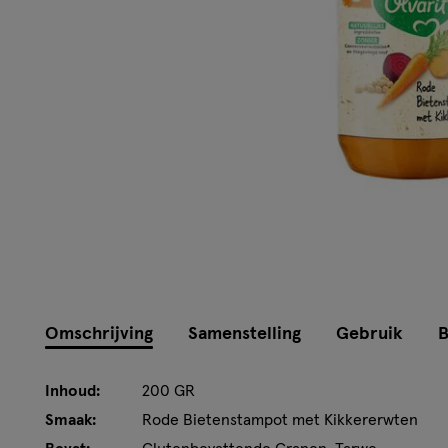
Omschrijving
Samenstelling
Gebruik
B
Inhoud:
200 GR
Smaak:
Rode Bietenstampot met Kikkererwten