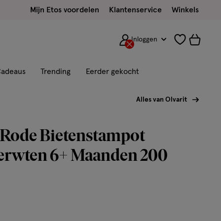
Mijn Etos voordelen
Klantenservice
Winkels
Inloggen
adeaus
Trending
Eerder gekocht
Alles van Olvarit
 Rode Bietenstampot
erwten 6+ Maanden 200