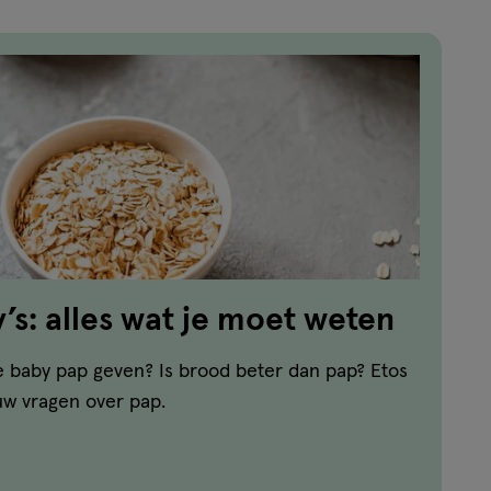
’s: alles wat je moet weten
e baby pap geven? Is brood beter dan pap? Etos
uw vragen over pap.