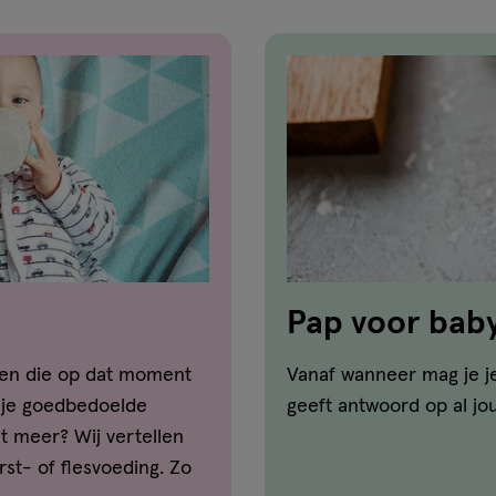
Pap voor baby
geven die op dat moment
Vanaf wanneer mag je j
en je goedbedoelde
geeft antwoord op al jo
t meer? Wij vertellen
rst- of flesvoeding. Zo