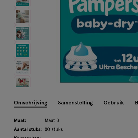
Instellingen aanpassen
Omschrijving
Samenstelling
Gebruik
B
Maat:
Maat 8
Aantal stuks:
80 stuks