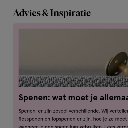
Advies & Inspiratie
Spenen: wat moet je allema
Spenen: er zijn zoveel verschillende. Wij vertell
flesspenen en fopspenen er zijn, hoe je ze moet
wanneer je een speen kan gebruiken, Lees verd