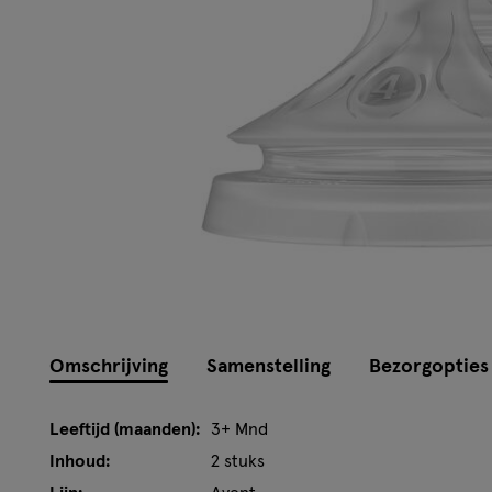
Omschrijving
Samenstelling
Bezorgopties
Leeftijd (maanden):
3+ Mnd
Inhoud:
2 stuks