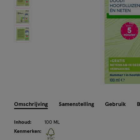
Omschrijving
Samenstelling
Gebruik
B
Inhoud:
100 ML
Kenmerken: