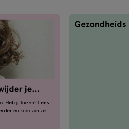
Gezondheids
wijder je
n. Heb jij luizen? Lees
verder en kom van ze