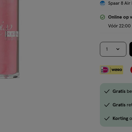
Spaar 8 Air 
Online op 
Vóór 22:00 
1
Gratis
be
Gratis
re
Korting
o