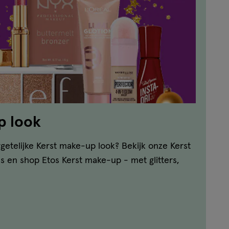
p look
etelijke Kerst make-up look? Bekijk onze Kerst
ls en shop Etos Kerst make-up - met glitters,