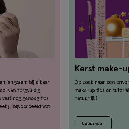
Kerst make-u
an langzaam bij elkaar
Op zoek naar een onverg
el van zorgvuldig
make-up tips en tutoria
n vast nog genoeg tips
natuurlijk!
et jij bijvoorbeeld wat
ngen? Of welke mascara
 laten spreken? Je
Lees meer