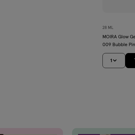
28 ML
MOIRA Glow Get
009 Bubble Pi
1