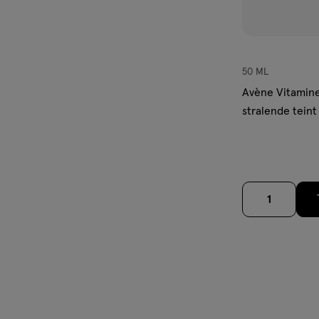
50 ML
Avène Vitamin
stralende teint 
1