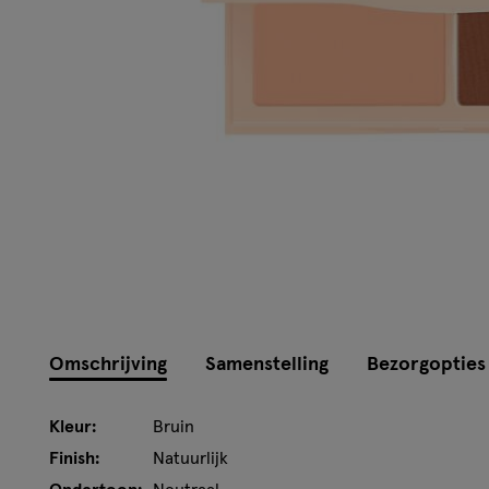
Omschrijving
Samenstelling
Bezorgopties
Kleur:
Bruin
Finish:
Natuurlijk