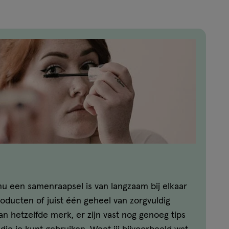
u een samenraapsel is van langzaam bij elkaar
ducten of juist één geheel van zorgvuldig
n hetzelfde merk, er zijn vast nog genoeg tips