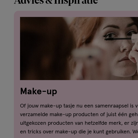
Advies & Inspiratie
Make-up
Of jouw make-up tasje nu een samenraapsel is v
verzamelde make-up producten of juist één gehe
uitgekozen producten van hetzelfde merk, er zij
en tricks over make-up die je kunt gebruiken. We