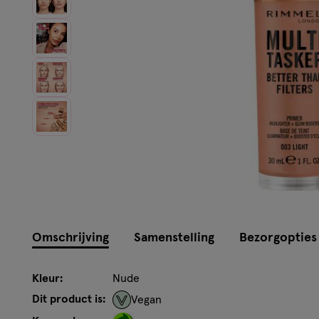
Omschrijving
Samenstelling
Bezorgopties
Kleur:
Nude
Dit product is:
Vegan