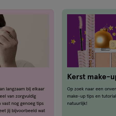
Kerst make-u
an langzaam bij elkaar
Op zoek naar een onverg
el van zorgvuldig
make-up tips en tutoria
n vast nog genoeg tips
natuurlijk!
et jij bijvoorbeeld wat