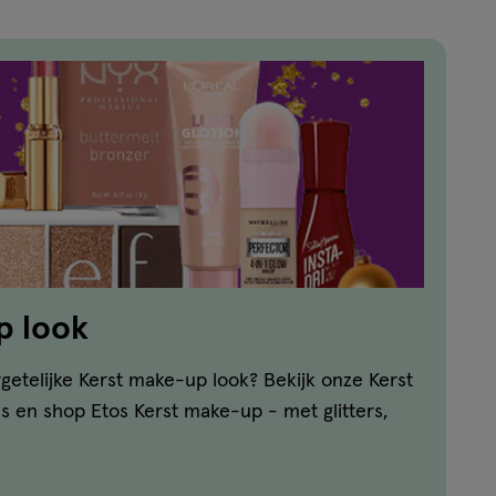
p look
etelijke Kerst make-up look? Bekijk onze Kerst
ls en shop Etos Kerst make-up - met glitters,