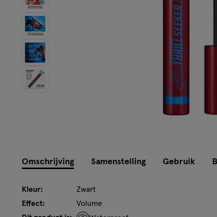
Omschrijving
Samenstelling
Gebruik
B
Kleur:
Zwart
Effect:
Volume