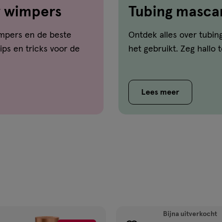
w wimpers
Tubing mascara
over deze ma
mpers en de beste
Ontdek alles over tubin
ips en tricks voor de
het gebruikt. Zeg hallo
Lees meer
Bijna uitverkocht