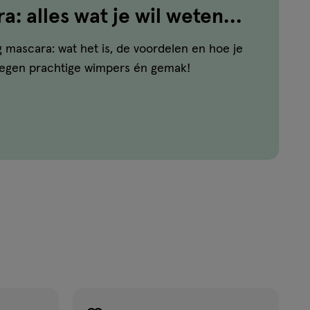
: alles wat je wil weten
scaratrend
g mascara: wat het is, de voordelen en hoe je
 tegen prachtige wimpers én gemak!